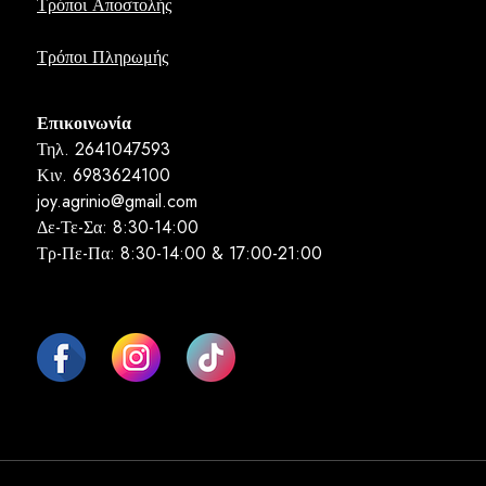
Τρόποι Αποστολής
Τρόποι Πληρωμής
Επικοινωνία
Τηλ. 2641047593
Κιν. 6983624100
joy.agrinio@gmail.com
Δε-Τε-Σα: 8:30-14:00
Τρ-Πε-Πα: 8:30-14:00 & 17:00-21:00