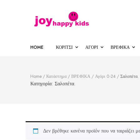
Παιδικά ρούχα
κατάστημα παιδικών ρούχων
HOME
ΚΟΡΙΤΣΙ
ΑΓΟΡΙ
ΒΡΕΦΙΚΑ
Home
/
Κατάστημα
/
ΒΡΕΦΙΚΑ
/
Αγόρι 0-24
/
Σαλοπέτα.
Κατηγορία:
Σαλοπέτα.
Δεν βρέθηκε κανένα προϊόν που να ταιριάζει με