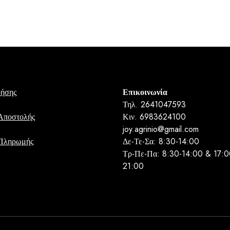
ρήσης
Επικοινωνία
Τηλ. 2641047593
Αποστολής
Κιν. 6983624100
joy.agrinio@gmail.com
 Πληρωμής
Δε-Τε-Σα: 8:30-14:00
Τρ-Πε-Πα: 8:30-14:00 & 17:0
21:00