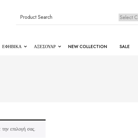
Search
for:
Κανέ
ΕΦΗΒΙΚΆ
ΑΞΕΣΟΥΑΡ
NEW COLLECTION
SALE
 την επιλογή σας.