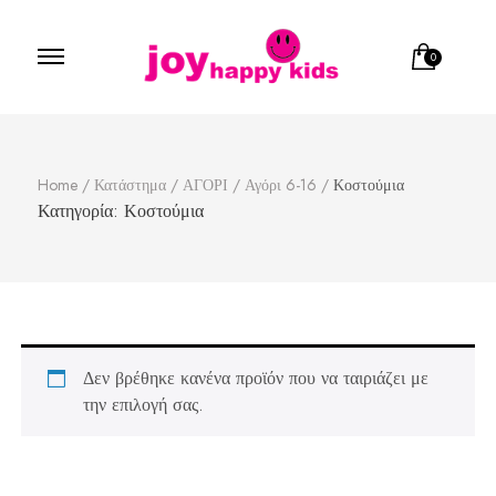
0
Παιδικά ρούχα
κατάστημα παιδικών ρούχων
Home
/
Κατάστημα
/
ΑΓΟΡΙ
/
Αγόρι 6-16
/
Κοστούμια
Κατηγορία:
Κοστούμια
Δεν βρέθηκε κανένα προϊόν που να ταιριάζει με
την επιλογή σας.