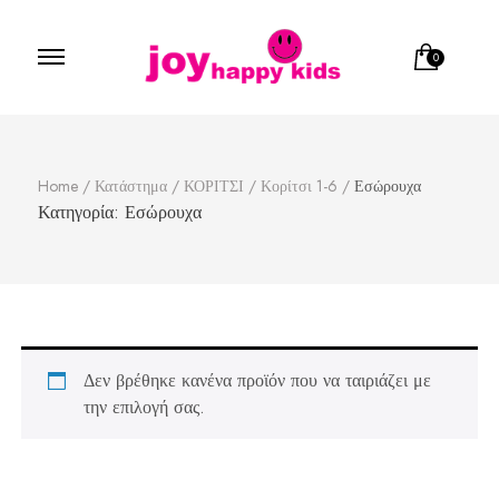
0
Παιδικά ρούχα
κατάστημα παιδικών ρούχων
Home
/
Κατάστημα
/
ΚΟΡΙΤΣΙ
/
Κορίτσι 1-6
/
Εσώρουχα
Κατηγορία:
Εσώρουχα
Δεν βρέθηκε κανένα προϊόν που να ταιριάζει με
την επιλογή σας.