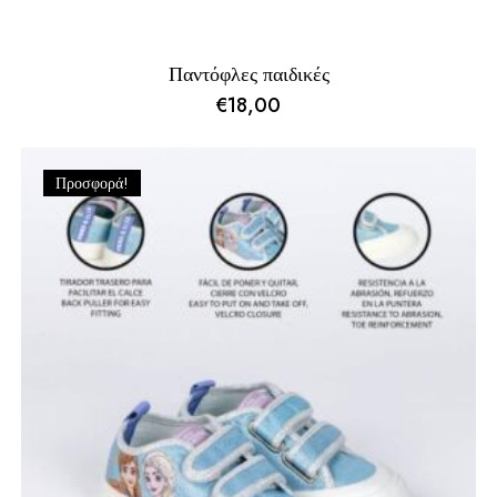
Παντόφλες παιδικές
€
18,00
Προσφορά!