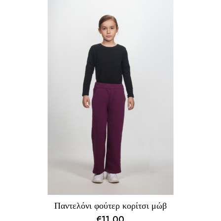
Παντελόνι φούτερ κορίτσι μώβ
€
11,00