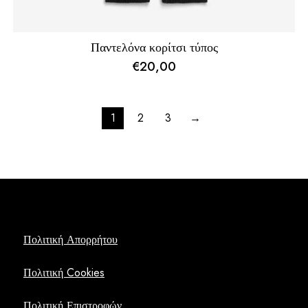
Παντελόνα κορίτσι τύπος
€
20,00
1
2
3
→
Πολιτική Απορρήτου
Πολιτική Cookies
Πολιτική Επιστροφών