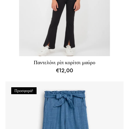
Παντελόνι ρίπ κορίτσι μαύρο
€
12,00
Προσφορά!