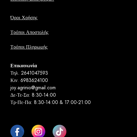
Όροι Χρήσης
Τρόποι Αποστολής
Τρόποι Πληρωμής
Επικοινωνία
Τηλ. 2641047593
Κιν. 6983624100
joy.agrinio@gmail.com
Δε-Τε-Σα: 8:30-14:00
Τρ-Πε-Πα: 8:30-14:00 & 17:00-21:00