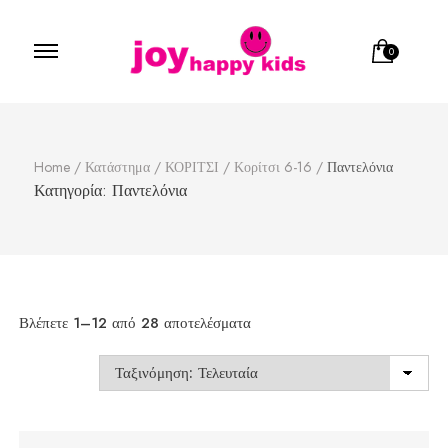
0
Παιδικά ρούχα
κατάστημα παιδικών ρούχων
Home
/
Κατάστημα
/
ΚΟΡΙΤΣΙ
/
Κορίτσι 6-16
/
Παντελόνια
Κατηγορία:
Παντελόνια
Sorted
Βλέπετε 1–12 από 28 αποτελέσματα
by
latest