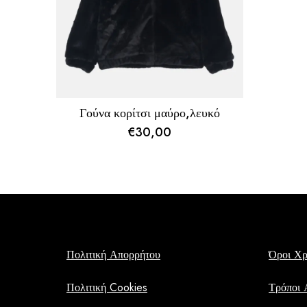
Γούνα κορίτσι μαύρο,λευκό
€
30,00
Πολιτική Απορρήτου
Όροι Χ
Πολιτική Cookies
Τρόποι 