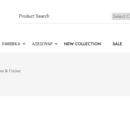
Search
for:
Κανέ
ΕΦΗΒΙΚΆ
ΑΞΕΣΟΥΑΡ
NEW COLLECTION
SALE
ια & Γιλέκα