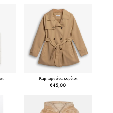
σι
Καμπαρντίνα κορίτσι
€
45,00