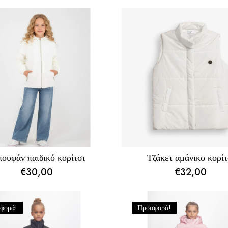
ουφάν παιδικό κορίτσι
Τζάκετ αμάνικο κορίτ
€
30,00
€
32,00
φορά!
Προσφορά!