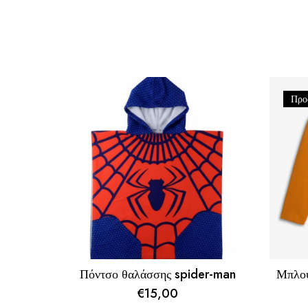
Προ
Πόντσο θαλάσσης spider-man
Μπλού
€
15,00