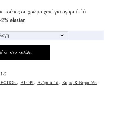
 τσέπες σε χρώμα χακί για αγόρι 6-16
-2% elastan
ήκη στο καλάθι
1-2
LECTION
,
ΑΓΟΡΙ
,
Αγόρι 6-16
,
Σορτς & Βερμούδες