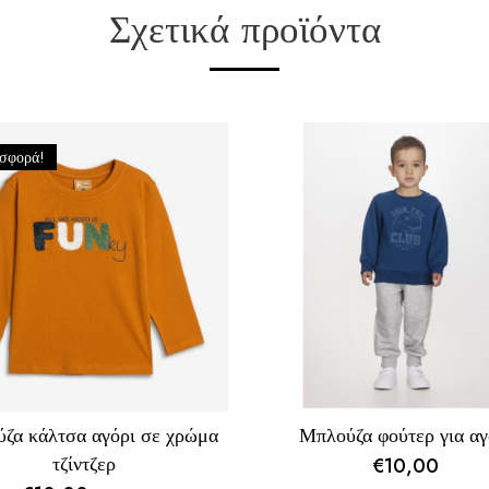
Σχετικά προϊόντα
σφορά!
ζα κάλτσα αγόρι σε χρώμα
Μπλούζα φούτερ για αγ
τζίντζερ
€
10,00