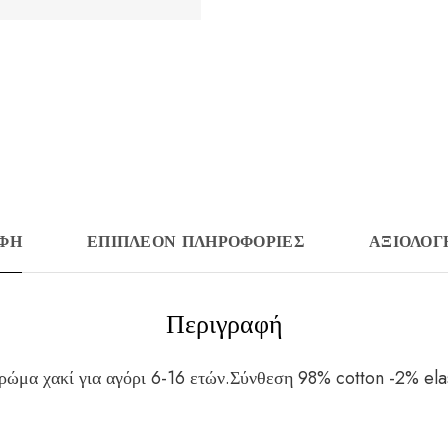
ΑΦΉ
ΕΠΙΠΛΈΟΝ ΠΛΗΡΟΦΟΡΊΕΣ
ΑΞΙΟΛΟΓΉ
Περιγραφή
ρώμα χακί για αγόρι 6-16 ετών.Σύνθεση 98% cotton -2% ela