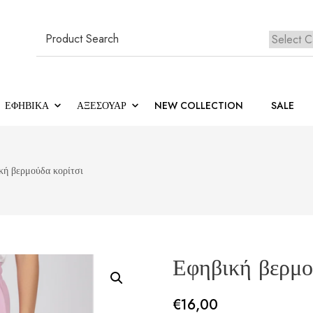
Search
for:
Κανέ
ΕΦΗΒΙΚΆ
ΑΞΕΣΟΥΑΡ
NEW COLLECTION
SALE
κή βερμούδα κορίτσι
Εφηβική βερμο
€
16,00