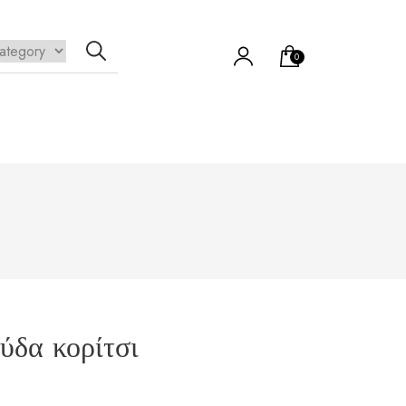
0
να προϊόν στο καλάθι σας.
ύδα κορίτσι