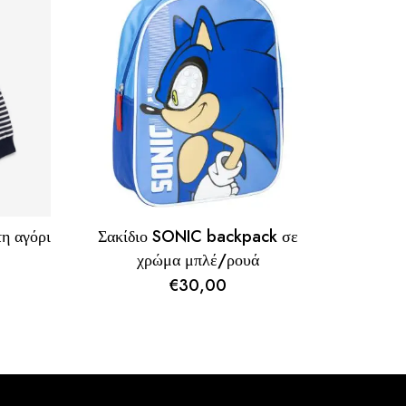
η αγόρι
Σακίδιο SONIC backpack σε
χρώμα μπλέ/ρουά
€
30,00