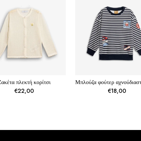
Ζακέτα πλεκτή κορίτσι
Μπλούζα φούτερ αχνούδιαστ
€
22,00
€
18,00