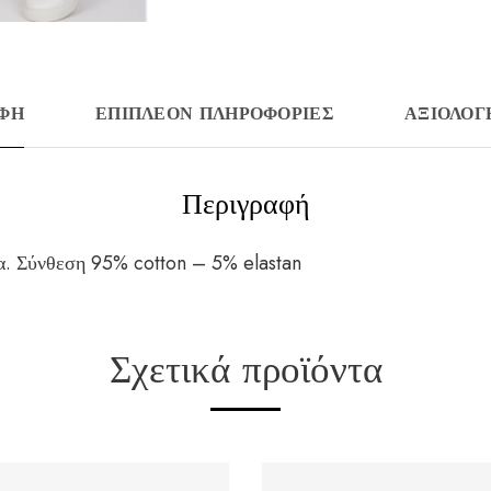
ΑΦΉ
ΕΠΙΠΛΈΟΝ ΠΛΗΡΟΦΟΡΊΕΣ
ΑΞΙΟΛΟΓΉ
Περιγραφή
α. Σύνθεση 95% cotton – 5% elastan
Σχετικά προϊόντα