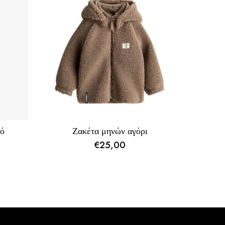
κό
Ζακέτα μηνών αγόρι
€
25,00