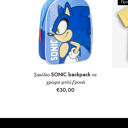
Προ
Σακίδιο SONIC backpack σε
χρώμα μπλέ/ρουά
€
30,00