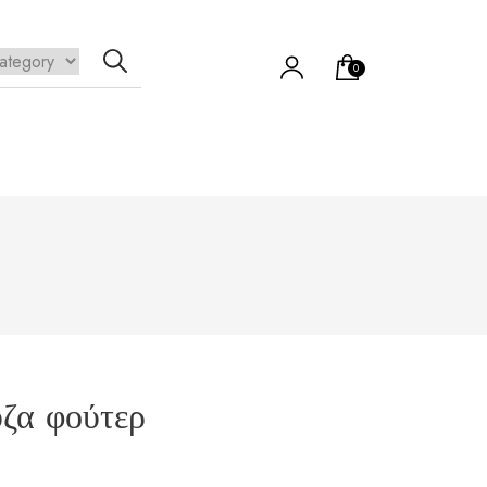
0
να προϊόν στο καλάθι σας.
ζα φούτερ