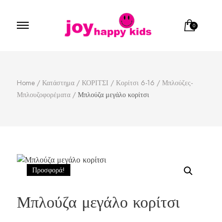
0
Παιδικά ρούχα
κατάστημα παιδικών ρούχων
Home
/
Κατάστημα
/
ΚΟΡΙΤΣΙ
/
Κορίτσι 6-16
/
Μπλούζες-
Μπλουζοφορέματα
/
Μπλούζα μεγάλο κορίτσι
Προσφορά!
Μπλούζα μεγάλο κορίτσι