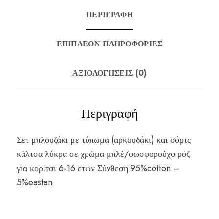
ΠΕΡΙΓΡΑΦΉ
ΕΠΙΠΛΈΟΝ ΠΛΗΡΟΦΟΡΊΕΣ
ΑΞΙΟΛΟΓΉΣΕΙΣ (0)
Περιγραφή
Σετ μπλουζάκι με τύπωμα (αρκουδάκι) και σόρτς
κάλτσα λύκρα σε χρώμα μπλέ/φωσφορούχο ρόζ
για κορίτσι 6-16 ετών.Σύνθεση 95%cotton –
5%eastan