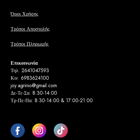
Όροι Χρήσης
Τρόποι Αποστολής
Τρόποι Πληρωμής
Επικοινωνία
Τηλ. 2641047593
Κιν. 6983624100
joy.agrinio@gmail.com
Δε-Τε-Σα: 8:30-14:00
Τρ-Πε-Πα: 8:30-14:00 & 17:00-21:00