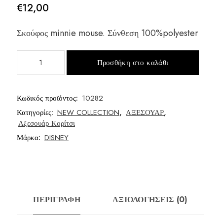
€
12,00
Σκούφος minnie mouse. Σύνθεση 100%polyester
Σκούφος
Προσθήκη στο καλάθι
minnie
mouse
ποσότητα
Κωδικός προϊόντος:
10282
Κατηγορίες:
NEW COLLECTION
,
ΑΞΕΣΟΥΑΡ
,
Αξεσουάρ Κορίτσι
Μάρκα:
DISNEY
ΠΕΡΙΓΡΑΦΉ
ΑΞΙΟΛΟΓΉΣΕΙΣ (0)