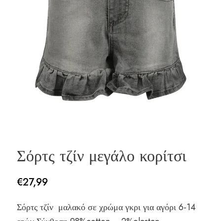
Σόρτς τζίν μεγάλο κορίτσι
€
27,99
Σόρτς τζίν μαλακό σε χρώμα γκρι για αγόρι 6-14