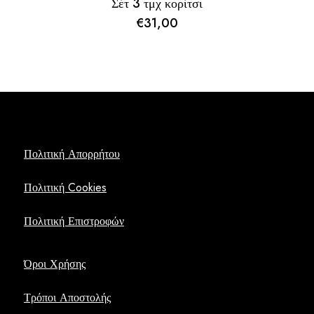
Σέτ 3 τμχ κορίτσι
€
31,00
Πολιτική Απορρήτου
Πολιτική Cookies
Πολιτική Επιστροφών
Όροι Χρήσης
Τρόποι Αποστολής