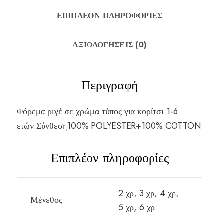
ΕΠΙΠΛΈΟΝ ΠΛΗΡΟΦΟΡΊΕΣ
ΑΞΙΟΛΟΓΉΣΕΙΣ (0)
Περιγραφή
Φόρεμα ριγέ σε χρώμα τύπος για κορίτσι 1-6
ετών.Σύνθεση100% POLYESTER+100% COTTON
Επιπλέον πληροφορίες
2 χρ, 3 χρ, 4 χρ,
Μέγεθος
5 χρ, 6 χρ