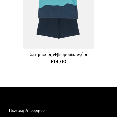
Σέτ μπλούζα+βερμούδα αγόρι
€
14,00
Πολιτική Απορρήτου