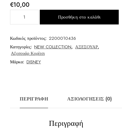
€
10,00
Καπέλο
Προσθήκη στο καλάθι
κορίτσι
ποσότητα
Κωδικός προϊόντος:
2200010436
Κατηγορίες:
NEW COLLECTION
,
ΑΞΕΣΟΥΑΡ
,
Αξεσουάρ Κορίτσι
Μάρκα:
DISNEY
ΠΕΡΙΓΡΑΦΉ
ΑΞΙΟΛΟΓΉΣΕΙΣ (0)
Περιγραφή