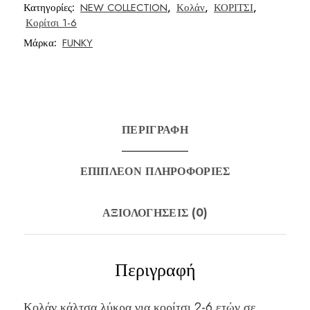
Κατηγορίες:
NEW COLLECTION
,
Κολάν
,
ΚΟΡΙΤΣΙ
,
Κορίτσι 1-6
Μάρκα:
FUNKY
ΠΕΡΙΓΡΑΦΉ
ΕΠΙΠΛΈΟΝ ΠΛΗΡΟΦΟΡΊΕΣ
ΑΞΙΟΛΟΓΉΣΕΙΣ (0)
Περιγραφή
Κολάν κάλτσα λύκρα για κορίτσι 2-6 ετών σε