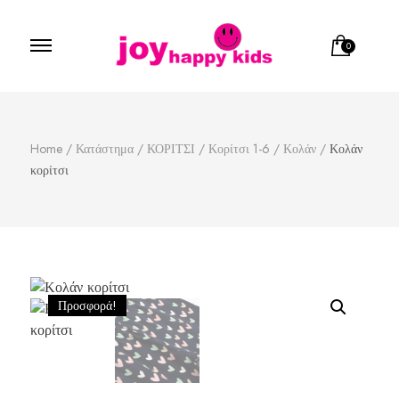
0
Παιδικά ρούχα
κατάστημα παιδικών ρούχων
Home
/
Κατάστημα
/
ΚΟΡΙΤΣΙ
/
Κορίτσι 1-6
/
Κολάν
/
Κολάν
κορίτσι
Προσφορά!