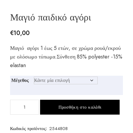
Μαγιό παιδικό αγόρι
€
10,00
Μαγιό αγόρι 1 έως 5 ετών, σε χρώμα ρουά/εκρού
με ολόσωμο τύπωμα.Σύνθεση 85% polyester -15%
elastan
Μέγεθος
Μαγιό
Προσθήκη στο καλάθι
παιδικό
αγόρι
ποσότητα
Κωδικός προϊόντος:
2544808