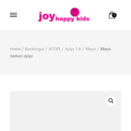
0
Παιδικά ρούχα
κατάστημα παιδικών ρούχων
Home
/
Κατάστημα
/
ΑΓΟΡΙ
/
Αγόρι 1-6
/
Μαγιό
/
Μαγιό
παιδικό αγόρι