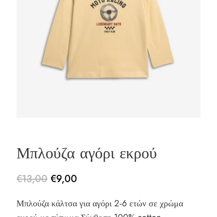
Μπλούζα αγόρι εκρού
€
13,00
€
9,00
Original
Η
Μπλούζα κάλτσα για αγόρι 2-6 ετών σε χρώμα
price
τρέχουσα