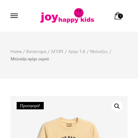
0
Παιδικά ρούχα
κατάστημα παιδικών ρούχων
Home
/
Κατάστημα
/
ΑΓΟΡΙ
/
Αγόρι 1-6
/
Μπλούζες
/
Μπλούζα αγόρι εκρού
Προσφορά!