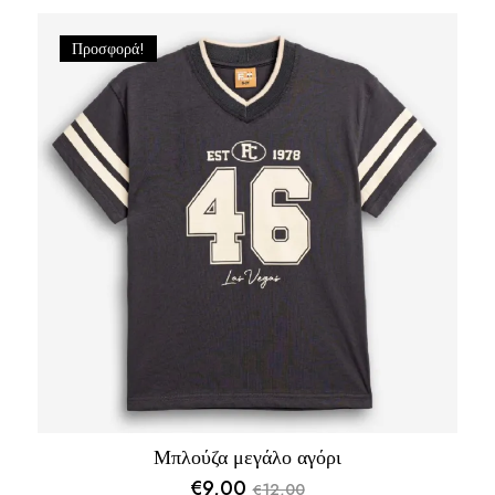
Προσφορά!
Μπλούζα μεγάλο αγόρι
€
9,00
12,00
€