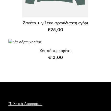
Ζακέτα + γιλέκο αχνούδιαστη αγόρι
€
25,00
Σέτ σόρτς κορίτσι
€
13,00
Πολιτική Απορρήτου