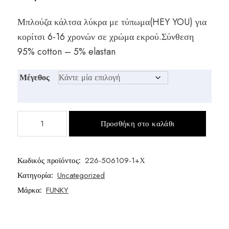
Μπλούζα κάλτσα λύκρα με τύπωμα(HEY YOU) για
κορίτσι 6-16 χρονών σε χρώμα εκρού.Σύνθεση
95% cotton – 5% elastan
Μέγεθος
Μπλούζα
Προσθήκη στο καλάθι
κορίτσι
εκρού
ποσότητα
Κωδικός προϊόντος:
226-506109-1+Χ
Κατηγορία:
Uncategorized
Μάρκα:
FUNKY