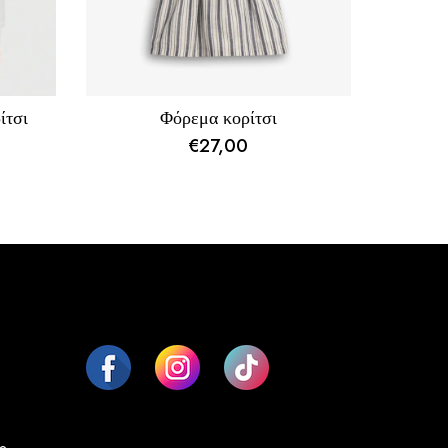
ίτσι
Φόρεμα κορίτσι
€
27,00