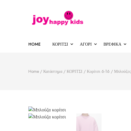
Παιδικά ρούχα
κατάστημα παιδικών ρούχων
HOME
ΚΟΡΙΤΣΙ
ΑΓΟΡΙ
ΒΡΕΦΙΚΑ
Home
/
Κατάστημα
/
ΚΟΡΙΤΣΙ
/
Κορίτσι 6-16
/
Μπλούζες