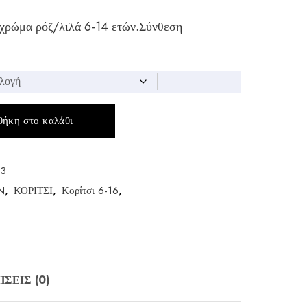
 χρώμα ρόζ/λιλά 6-14 ετών.Σύνθεση
ήκη στο καλάθι
-3
N
,
ΚΟΡΙΤΣΙ
,
Κορίτσι 6-16
,
ΣΕΙΣ (0)