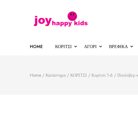
Παιδικά ρούχα
κατάστημα παιδικών ρούχων
HOME
ΚΟΡΙΤΣΙ
ΑΓΟΡΙ
ΒΡΕΦΙΚΑ
Home
/
Κατάστημα
/
ΚΟΡΙΤΣΙ
/
Κορίτσι 1-6
/
Πουλόβερ 