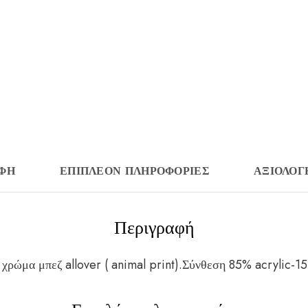
ΑΦΉ
ΕΠΙΠΛΈΟΝ ΠΛΗΡΟΦΟΡΊΕΣ
ΑΞΙΟΛΟΓΉ
Περιγραφή
χρώμα μπεζ allover ( animal print).Σύνθεση 85% acrylic-15