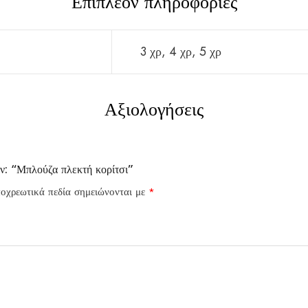
Επιπλέον πληροφορίες
3 χρ, 4 χρ, 5 χρ
Αξιολογήσεις
.
όν: “Μπλούζα πλεκτή κορίτσι”
οχρεωτικά πεδία σημειώνονται με
*