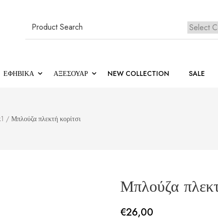
Search
for:
ΕΦΗΒΙΚΆ
ΑΞΕΣΟΥΑΡ
NEW COLLECTION
SALE
κ1
/
Μπλούζα πλεκτή κορίτσι
Μπλούζα πλεκτ
€
26,00