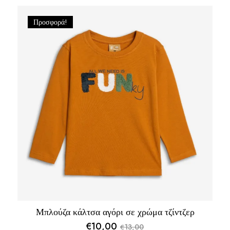
Προσφορά!
Μπλούζα κάλτσα αγόρι σε χρώμα τζίντζερ
€
10,00
13,00
€