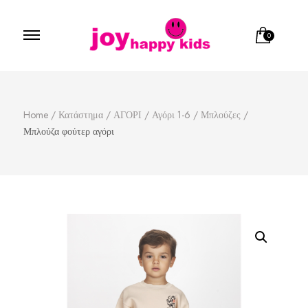
0
Παιδικά ρούχα
κατάστημα παιδικών ρούχων
Home
/
Κατάστημα
/
ΑΓΟΡΙ
/
Αγόρι 1-6
/
Μπλούζες
/
Μπλούζα φούτερ αγόρι