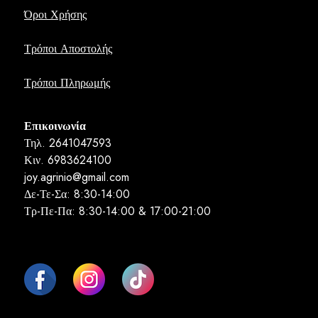
Όροι Χρήσης
Τρόποι Αποστολής
Τρόποι Πληρωμής
Επικοινωνία
Τηλ. 2641047593
Κιν. 6983624100
joy.agrinio@gmail.com
Δε-Τε-Σα: 8:30-14:00
Τρ-Πε-Πα: 8:30-14:00 & 17:00-21:00