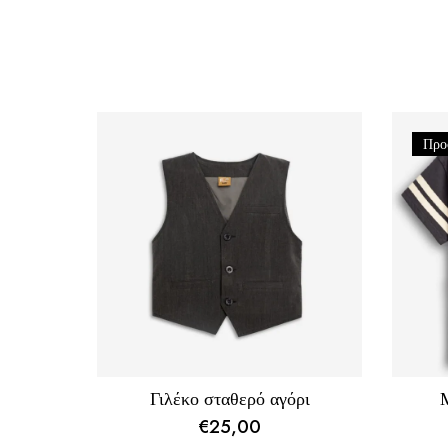
Προ
Γιλέκο σταθερό αγόρι
Μ
€
25,00