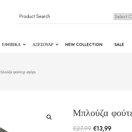
Search
for:
Κανέ
ΕΦΗΒΙΚΆ
ΑΞΕΣΟΥΑΡ
NEW COLLECTION
SALE
πλούζα φούτερ αγόρι
Μπλούζα φούτε
€
27,99
€
13,99