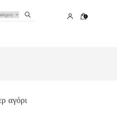
0
να προϊόν στο καλάθι σας.
ρ αγόρι