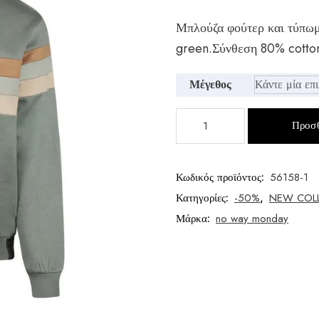
Original
Η
Μπλούζα φούτερ και τύπωμ
price
τρέχουσα
green.Σύνθεση 80% cotto
was:
τιμή
€27,99.
είναι:
Μέγεθος
€13,99.
Μπλούζα
Προσθ
φούτερ
αγόρι
ποσότητα
Κωδικός προϊόντος:
56158-1
Κατηγορίες:
-50%
,
NEW COL
Μάρκα:
no way monday