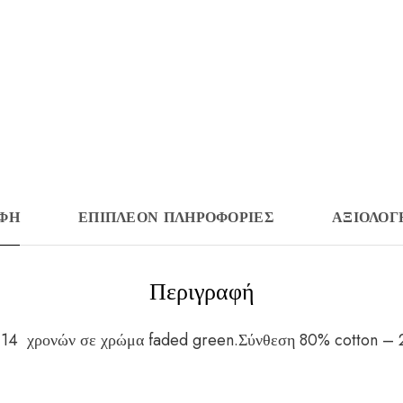
ΑΦΉ
ΕΠΙΠΛΈΟΝ ΠΛΗΡΟΦΟΡΊΕΣ
ΑΞΙΟΛΟΓΉ
Περιγραφή
6-14 χρονών σε χρώμα faded green.Σύνθεση 80% cotton – 