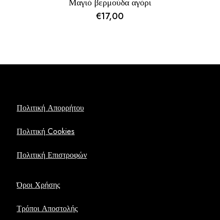
Μαγιό βερμούδα αγόρι
€
17,00
Πολιτική Απορρήτου
Πολιτική Cookies
Πολιτική Επιστροφών
Όροι Χρήσης
Τρόποι Αποστολής