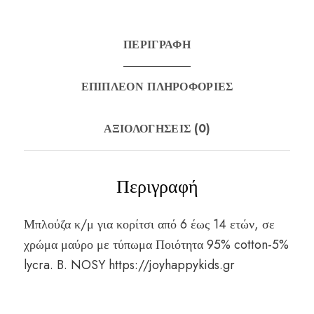
ΠΕΡΙΓΡΑΦΉ
ΕΠΙΠΛΈΟΝ ΠΛΗΡΟΦΟΡΊΕΣ
ΑΞΙΟΛΟΓΉΣΕΙΣ (0)
Περιγραφή
Μπλούζα κ/μ για κορίτσι από 6 έως 14 ετών, σε
χρώμα μαύρο με τύπωμα Ποιότητα 95% cotton-5%
lycra. B. NOSY
https://joyhappykids.gr