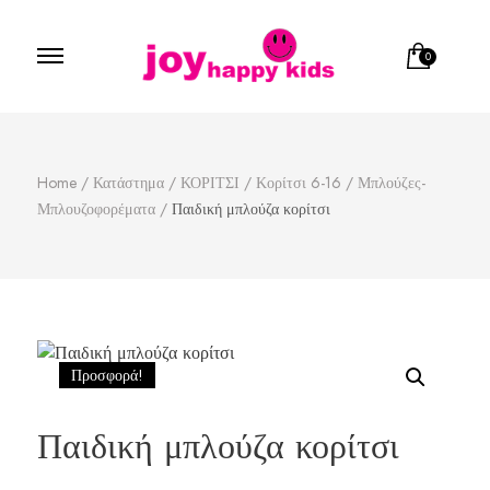
0
Παιδικά ρούχα
κατάστημα παιδικών ρούχων
Home
/
Κατάστημα
/
ΚΟΡΙΤΣΙ
/
Κορίτσι 6-16
/
Μπλούζες-
Μπλουζοφορέματα
/
Παιδική μπλούζα κορίτσι
Προσφορά!
Παιδική μπλούζα κορίτσι