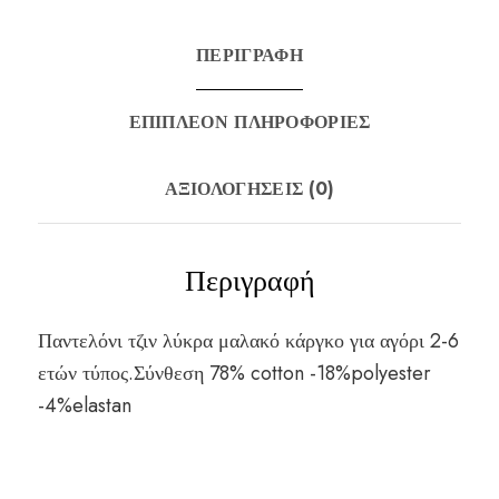
ΠΕΡΙΓΡΑΦΉ
ΕΠΙΠΛΈΟΝ ΠΛΗΡΟΦΟΡΊΕΣ
ΑΞΙΟΛΟΓΉΣΕΙΣ (0)
Περιγραφή
Παντελόνι τζιν λύκρα μαλακό κάργκο για αγόρι 2-6
ετών τύπος.Σύνθεση 78% cotton -18%polyester
-4%elastan