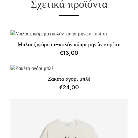
Σχετικά προϊόντα
Μπλουζοφόρεμα+κολάν κάπρι μηνών κορίτσι
€
13,00
Ζακέτα αγόρι μπλέ
€
24,00