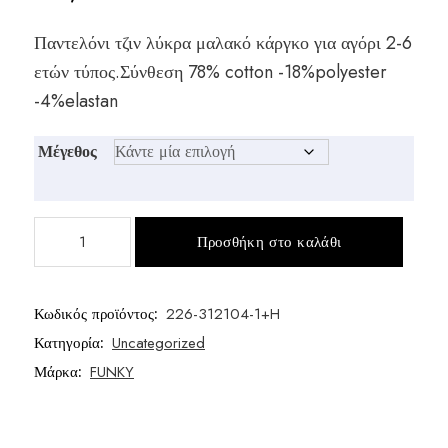
Παντελόνι τζιν λύκρα μαλακό κάργκο για αγόρι 2-6
ετών τύπος.Σύνθεση 78% cotton -18%polyester
-4%elastan
Μέγεθος
Παντελόνι
Προσθήκη στο καλάθι
αγόρι
ποσότητα
Κωδικός προϊόντος:
226-312104-1+H
Κατηγορία:
Uncategorized
Μάρκα:
FUNKY