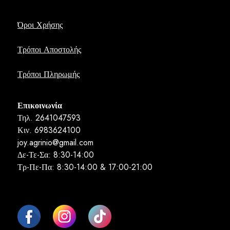
Όροι Χρήσης
Τρόποι Αποστολής
Τρόποι Πληρωμής
Επικοινωνία
Τηλ. 2641047593
Κιν. 6983624100
joy.agrinio@gmail.com
Δε-Τε-Σα: 8:30-14:00
Τρ-Πε-Πα: 8:30-14:00 & 17:00-21:00