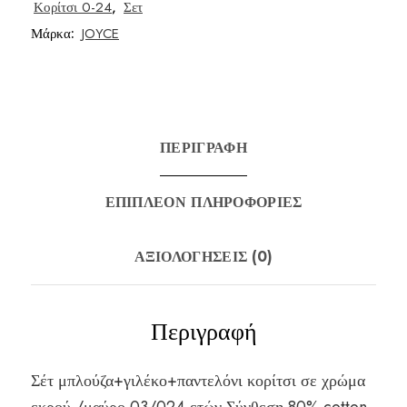
Κορίτσι 0-24
,
Σετ
Μάρκα:
JOYCE
ΠΕΡΙΓΡΑΦΉ
ΕΠΙΠΛΈΟΝ ΠΛΗΡΟΦΟΡΊΕΣ
ΑΞΙΟΛΟΓΉΣΕΙΣ (0)
Περιγραφή
Σέτ μπλούζα+γιλέκο+παντελόνι κορίτσι σε χρώμα