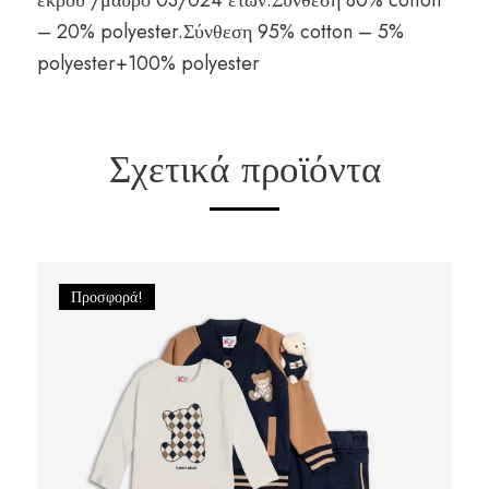
εκρού /μαύρο 03/024 ετών.Σύνθεση 80% cotton
– 20% polyester.Σύνθεση 95% cotton – 5%
polyester+100% polyester
Σχετικά προϊόντα
Προσφορά!