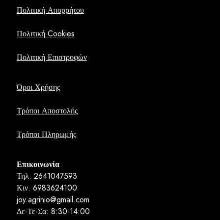
Πολιτική Απορρήτου
Πολιτική Cookies
Πολιτική Επιστροφών
Όροι Χρήσης
Τρόποι Αποστολής
Τρόποι Πληρωμής
Επικοινωνία
Τηλ. 2641047593
Κιν. 6983624100
joy.agrinio@gmail.com
Δε-Τε-Σα: 8:30-14:00