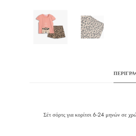
ΠΕΡΙΓΡ
Σέτ σόρτς για κορίτσι 6-24 μηνών σε χρ