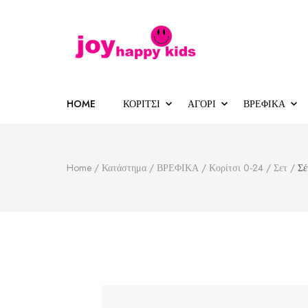
Παιδικά ρούχα
κατάστημα παιδικών ρούχων
HOME
ΚΟΡΙΤΣΙ
ΑΓΟΡΙ
ΒΡΕΦΙΚΑ
Home
/
Κατάστημα
/
ΒΡΕΦΙΚΑ
/
Κορίτσι 0-24
/
Σετ
/
Σέ