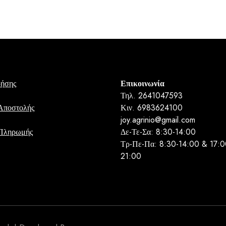
ρήσης
Επικοινωνία
Τηλ. 2641047593
Αποστολής
Κιν. 6983624100
joy.agrinio@gmail.com
 Πληρωμής
Δε-Τε-Σα: 8:30-14:00
Τρ-Πε-Πα: 8:30-14:00 & 17:0
21:00