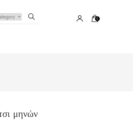
0
να προϊόν στο καλάθι σας.
τσι μηνών