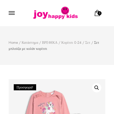
0
Παιδικά ρούχα
κατάστημα παιδικών ρούχων
Home
/
Κατάστημα
/
ΒΡΕΦΙΚΑ
/
Κορίτσι 0-24
/
Σετ
/
Σετ
μπλούζα με κολάν κορίτσι
Προσφορά!