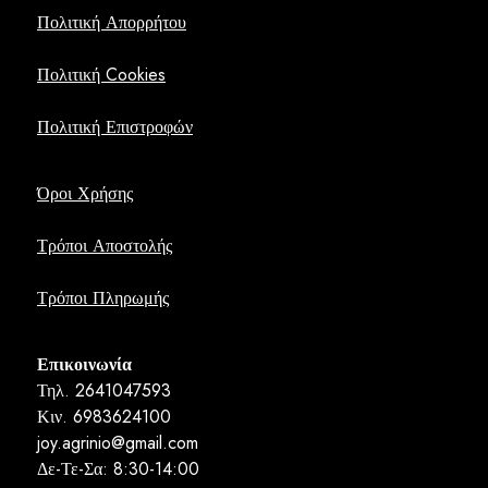
Πολιτική Απορρήτου
Πολιτική Cookies
Πολιτική Επιστροφών
Όροι Χρήσης
Τρόποι Αποστολής
Τρόποι Πληρωμής
Επικοινωνία
Τηλ. 2641047593
Κιν. 6983624100
joy.agrinio@gmail.com
Δε-Τε-Σα: 8:30-14:00