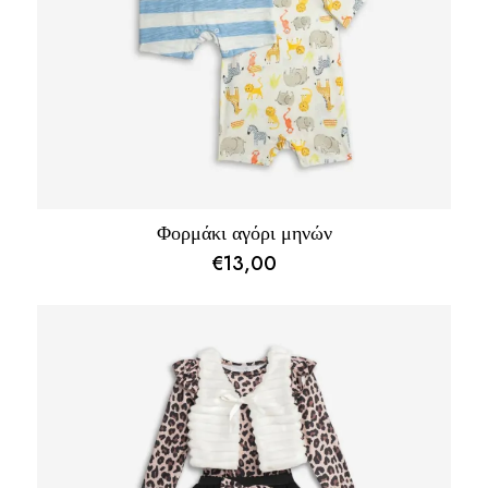
Φορμάκι αγόρι μηνών
€
13,00