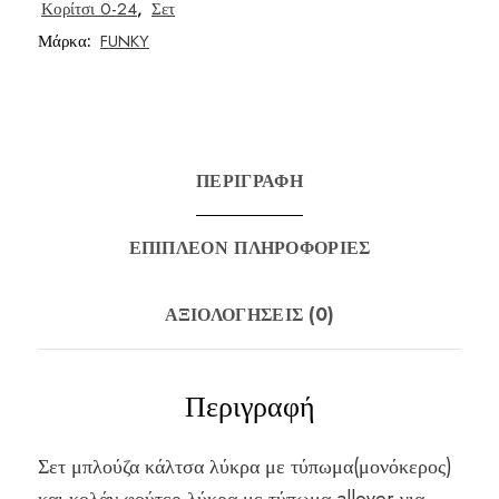
Κορίτσι 0-24
,
Σετ
Μάρκα:
FUNKY
ΠΕΡΙΓΡΑΦΉ
ΕΠΙΠΛΈΟΝ ΠΛΗΡΟΦΟΡΊΕΣ
ΑΞΙΟΛΟΓΉΣΕΙΣ (0)
Περιγραφή
Σετ μπλούζα κάλτσα λύκρα με τύπωμα(μονόκερος)