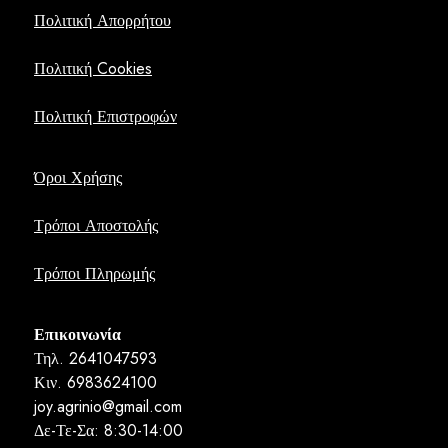
Πολιτική Απορρήτου
Πολιτική Cookies
Πολιτική Επιστροφών
Όροι Χρήσης
Τρόποι Αποστολής
Τρόποι Πληρωμής
Επικοινωνία
Τηλ. 2641047593
Κιν. 6983624100
joy.agrinio@gmail.com
Δε-Τε-Σα: 8:30-14:00