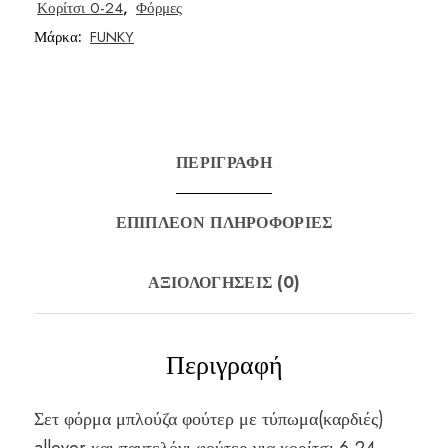
Κορίτσι 0-24
,
Φόρμες
Μάρκα:
FUNKY
ΠΕΡΙΓΡΑΦΉ
ΕΠΙΠΛΈΟΝ ΠΛΗΡΟΦΟΡΊΕΣ
ΑΞΙΟΛΟΓΉΣΕΙΣ (0)
Περιγραφή
Σετ φόρμα μπλούζα φούτερ με τύπωμα(καρδιές)