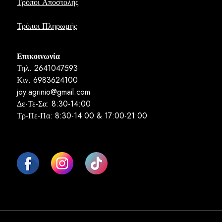
Τρόποι Αποστολής
Τρόποι Πληρωμής
Επικοινωνία
Τηλ. 2641047593
Κιν. 6983624100
joy.agrinio@gmail.com
Δε-Τε-Σα: 8:30-14:00
Τρ-Πε-Πα: 8:30-14:00 & 17:00-21:00