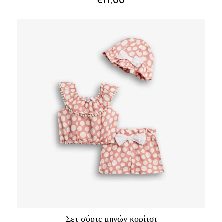
€
11,00
Σετ σόρτς μηνών κορίτσι