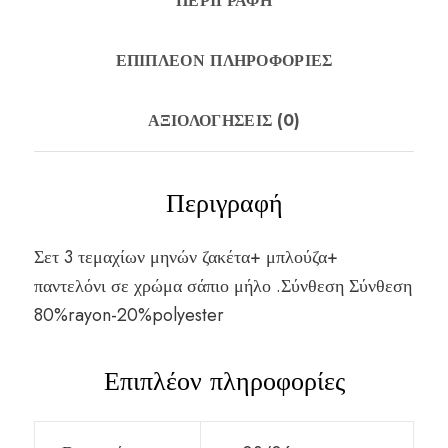
ΠΕΡΙΓΡΑΦΉ
ΕΠΙΠΛΈΟΝ ΠΛΗΡΟΦΟΡΊΕΣ
ΑΞΙΟΛΟΓΉΣΕΙΣ (0)
Περιγραφή
Σετ 3 τεμαχίων μηνών ζακέτα+ μπλούζα+
παντελόνι σε χρώμα σάπιο μήλο .Σύνθεση Σύνθεση
80%rayon-20%polyester
Επιπλέον πληροφορίες