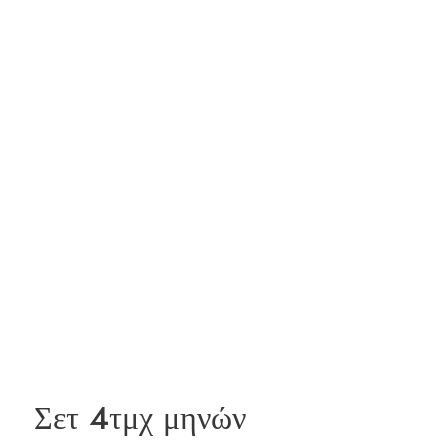
Σετ 4τμχ μηνών