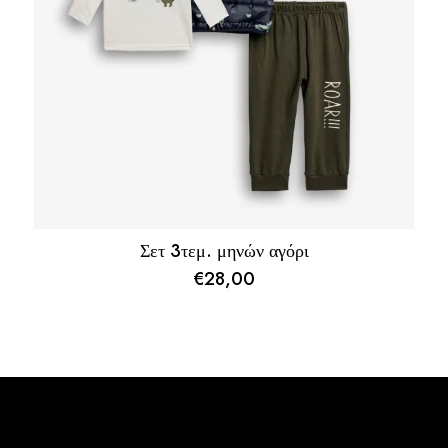
Σετ 3τεμ. μηνών αγόρι
€
28,00