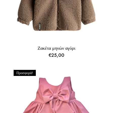
Ζακέτα μηνών αγόρι
€
25,00
Προσφορά!