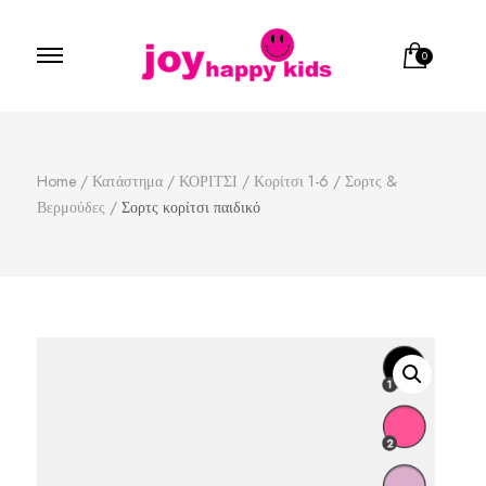
0
Παιδικά ρούχα
κατάστημα παιδικών ρούχων
Home
/
Κατάστημα
/
ΚΟΡΙΤΣΙ
/
Κορίτσι 1-6
/
Σορτς &
Βερμούδες
/
Σορτς κορίτσι παιδικό