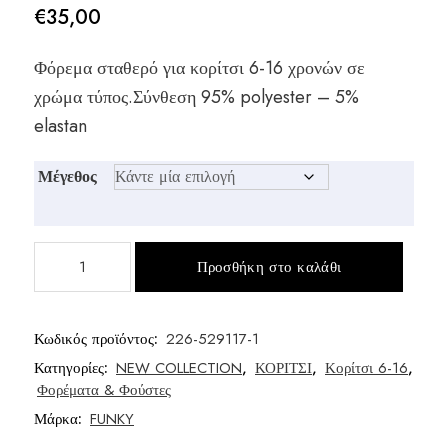
€
35,00
Φόρεμα σταθερό για κορίτσι 6-16 χρονών σε
χρώμα τύπος.Σύνθεση 95% polyester – 5%
elastan
Μέγεθος
Φόρεμα
Προσθήκη στο καλάθι
βελούδο
κορίτσι
ποσότητα
Κωδικός προϊόντος:
226-529117-1
Κατηγορίες:
NEW COLLECTION
,
ΚΟΡΙΤΣΙ
,
Κορίτσι 6-16
,
Φορέματα & Φούστες
Μάρκα:
FUNKY