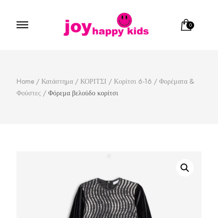
0
Παιδικά ρούχα
κατάστημα παιδικών ρούχων
Home
/
Κατάστημα
/
ΚΟΡΙΤΣΙ
/
Κορίτσι 6-16
/
Φορέματα &
Φούστες
/
Φόρεμα βελούδο κορίτσι