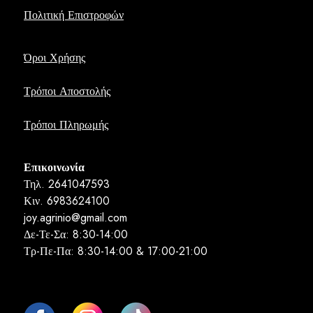
Πολιτική Επιστροφών
Όροι Χρήσης
Τρόποι Αποστολής
Τρόποι Πληρωμής
Επικοινωνία
Τηλ. 2641047593
Κιν. 6983624100
joy.agrinio@gmail.com
Δε-Τε-Σα: 8:30-14:00
Τρ-Πε-Πα: 8:30-14:00 & 17:00-21:00