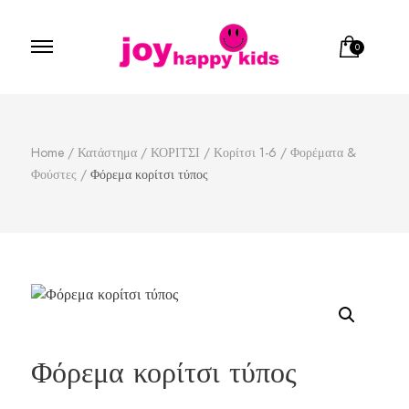
0
Παιδικά ρούχα
κατάστημα παιδικών ρούχων
Home
/
Κατάστημα
/
ΚΟΡΙΤΣΙ
/
Κορίτσι 1-6
/
Φορέματα &
Φούστες
/
Φόρεμα κορίτσι τύπος
Φόρεμα κορίτσι τύπος