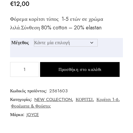
€
12,00
Φόρεμα κορίτσι τύπος 1-5 ετών σε χρώμα
λιλά.Σύνθεση 80% cotton – 20% elastan
Μέγεθος
Φόρεμα
Προσθήκη στο καλάθι
κορίτσι
τύπος
ποσότητα
Κωδικός προϊόντος:
2561603
Κατηγορίες:
NEW COLLECTION
,
ΚΟΡΙΤΣΙ
,
Κορίτσι 1-6
,
Φορέματα & Φούστες
Μάρκα:
JOYCE