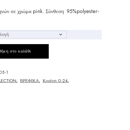
ηνών σε χρώμα pink. Σύνθεση 95%polyester-
ήκη στο καλάθι
05-1
LECTION
,
ΒΡΕΦΙΚΑ
,
Κορίτσι 0-24
,