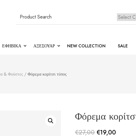
Search
for:
Κανέ
ΕΦΗΒΙΚΆ
ΑΞΕΣΟΥΑΡ
NEW COLLECTION
SALE
α & Φούστες
/
Φόρεμα κορίτσι τύπος
Φόρεμα κορίτσ
€
27,00
€
19,00