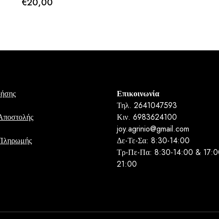
€
20,00
ρήσης
Επικοινωνία
Τηλ. 2641047593
Αποστολής
Κιν. 6983624100
joy.agrinio@gmail.com
 Πληρωμής
Δε-Τε-Σα: 8:30-14:00
Τρ-Πε-Πα: 8:30-14:00 & 17:0
21:00