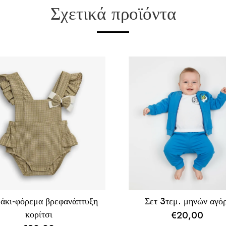
Σχετικά προϊόντα
άκι-φόρεμα βρεφανάπτυξη
Σετ 3τεμ. μηνών αγόρ
κορίτσι
€
20,00