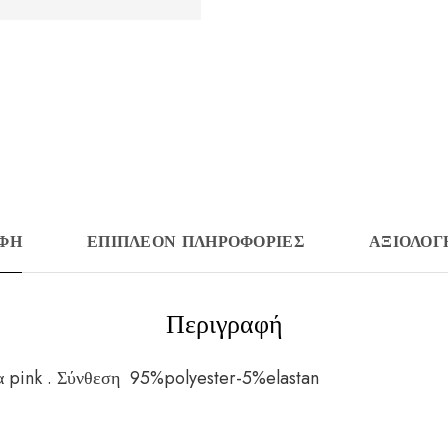
ΑΦΉ
ΕΠΙΠΛΈΟΝ ΠΛΗΡΟΦΟΡΊΕΣ
ΑΞΙΟΛΟΓΉ
Περιγραφή
 pink . Σύνθεση 95%polyester-5%elastan