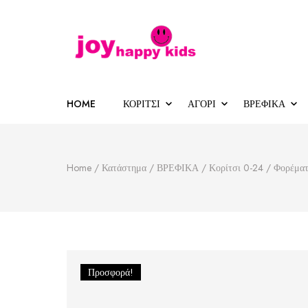
Παιδικά ρούχα
κατάστημα παιδικών ρούχων
HOME
ΚΟΡΙΤΣΙ
ΑΓΟΡΙ
ΒΡΕΦΙΚΑ
Home
/
Κατάστημα
/
ΒΡΕΦΙΚΑ
/
Κορίτσι 0-24
/
Φορέματ
Προσφορά!