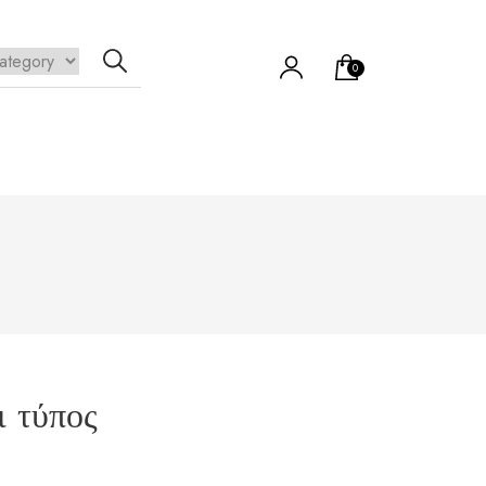
0
να προϊόν στο καλάθι σας.
ι τύπος