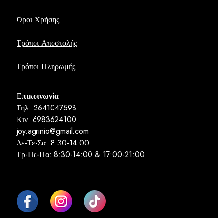
Όροι Χρήσης
Τρόποι Αποστολής
Τρόποι Πληρωμής
Επικοινωνία
Τηλ. 2641047593
Κιν. 6983624100
joy.agrinio@gmail.com
Δε-Τε-Σα: 8:30-14:00
Τρ-Πε-Πα: 8:30-14:00 & 17:00-21:00