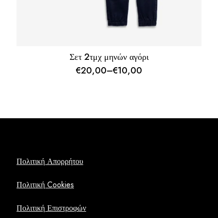
Σετ 2τμχ μηνών αγόρι
€
20,00
–
€
10,00
Price
range:
€10,00
through
€20,00
Πολιτική Απορρήτου
Πολιτική Cookies
Πολιτική Επιστροφών